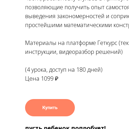
позволяющие получить опыт самосто
выведения закономерностей и сопри
простейшими математическими конст
Материалы на платформе Геткурс (тек
инструкции, видеоразбор решений)
(4 урока, доступ на 180 дней)
Цена 1099 ₽
Купить
пусть ребенок попробует!