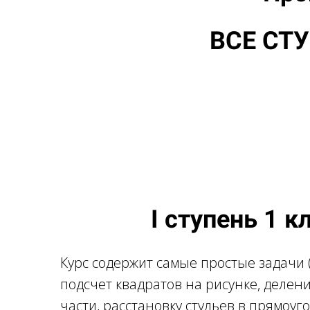
ВСЕ СТ
I ступень 1 к
Курс содержит самые простые задачи 
подсчет квадратов на рисунке, делен
части, расстановку стульев в прямоуг