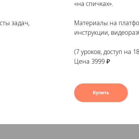
«на спичках».
сты задач,
Материалы на платфор
инструкции, видеора
(7 уроков, доступ на 1
Цена 3999 ₽
Купить