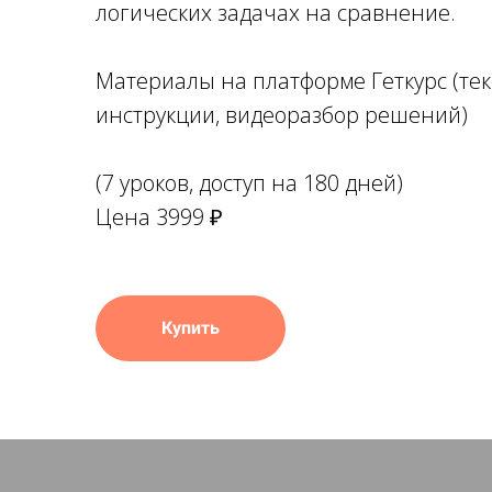
логических задачах на сравнение.
Материалы на платформе Геткурс (тек
инструкции, видеоразбор решений)
(7 уроков, доступ на 180 дней)
Цена 3999 ₽
Купить
Ссылка на это место страницы:
#2