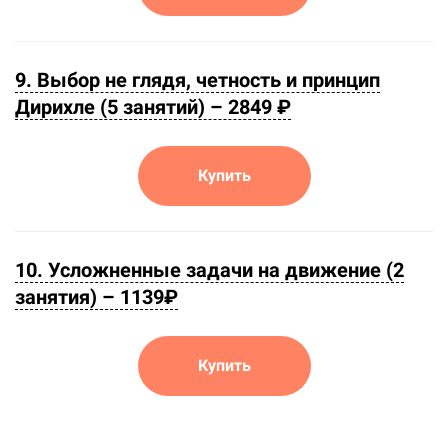
9. Выбор не глядя, четность и принцип
Дирихле (5 занятий) –
2849 ₽
Купить
10. Усложненные задачи на движение (2
занятия) –
1139
₽
Купить