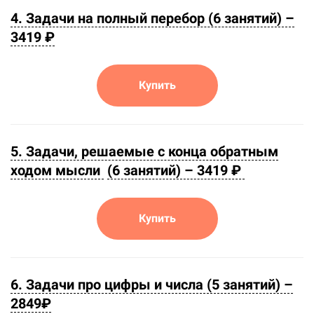
4. Задачи на полный перебор (6 занятий) –
3419 ₽
Купить
5. Задачи, решаемые с конца обратным
ходом мысли
(6 занятий) –
3419 ₽
Купить
6.
Задачи про цифры и числа (5 занятий) –
2849₽