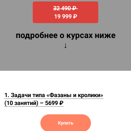
32 490 ₽
19 999 ₽
подробнее о курсах ниже
↓
1. Задачи типа «Фазаны и кролики»
(10 занятий) –
569
9
₽
Купить